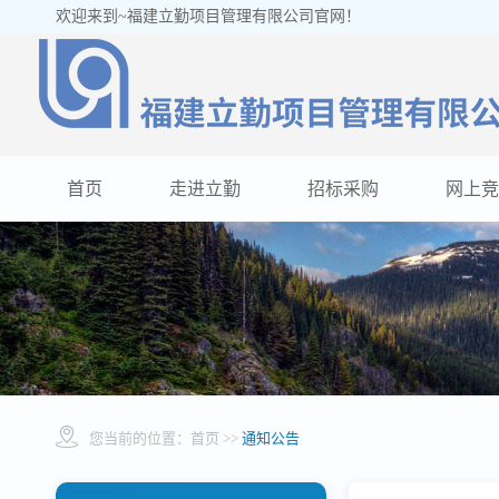
欢迎来到~福建立勤项目管理有限公司官网！
首页
走进立勤
招标采购
网上竞
您当前的位置：
首页
>>
通知公告