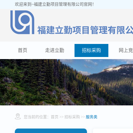
欢迎来到~福建立勤项目管理有限公司官网！
首页
走进立勤
招标采购
网上竞
您当前的位置：
首页
>> 招标采购 >>
服务类