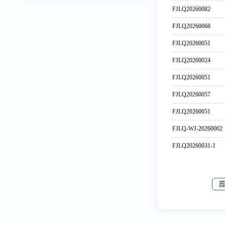
FJLQ20260082
FJLQ20260068
FJLQ20260051
FJLQ20260024
FJLQ20260051
FJLQ20260057
FJLQ20260051
FJLQ-WJ-20260002
FJLQ20260031-1