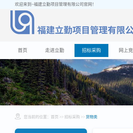
欢迎来到~福建立勤项目管理有限公司官网！
首页
走进立勤
招标采购
网上竞
您当前的位置：
首页
>> 招标采购 >>
货物类