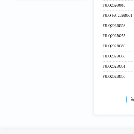
FJLQ20260016
FJLQ-FA-20260001
FJLQ20250358
FJLQ20250255
FJLQ20250359
FJLQ20250358
FJLQ20250351
FJLQ20250356