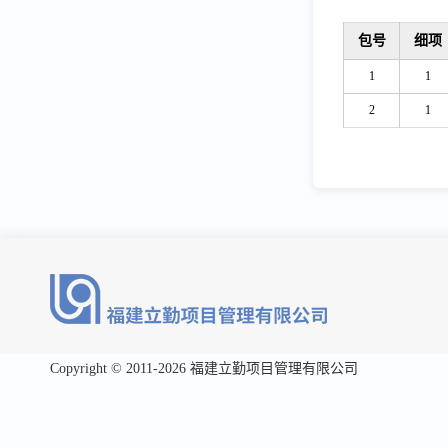
包号
细项
1
1
2
1
Copyright © 2011-2026 福建立勤项目管理有限公司