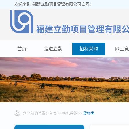
欢迎来到~福建立勤项目管理有限公司官网！
首页
走进立勤
招标采购
网上竞
您当前的位置：
首页
>> 招标采购 >>
货物类