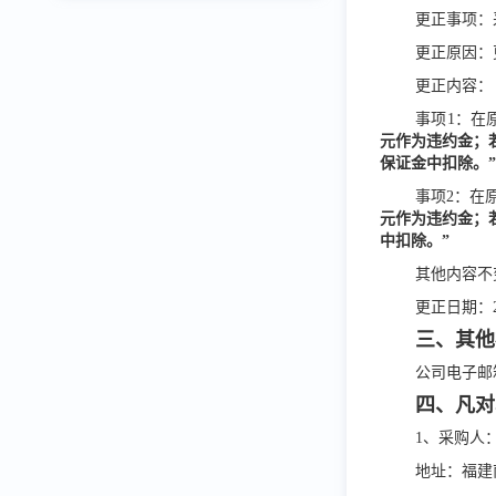
更正事项：
更正原因：
更正内容：
事项
1：在
元作为违约金；
保证金中扣除。
事项
2：在
元作为违约金；
中扣除。”
其他内容不
更正日期：
三、其他
公司电子邮
四、凡对
1、采购人
地址：福建