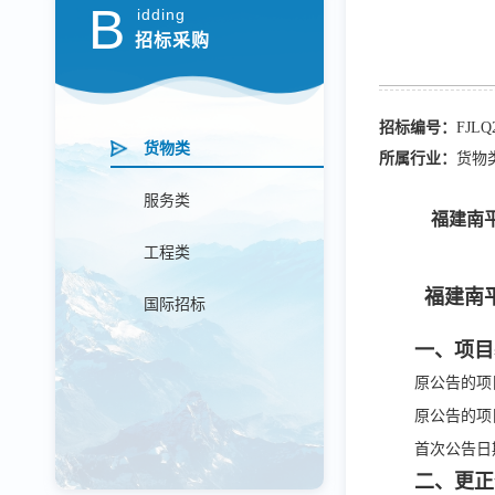
B
idding
招标采购
招标编号：
FJLQ
货物类
所属行业：
货物
服务类
福建南
工程类
福建南
国际招标
一、项目
原公告的项
原公告的项
首次公告日
二、更正