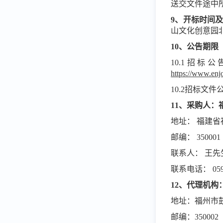
送交文件途中
9、开标时间
山文化创意园北
10、公告期限
10.1招
https://www.en
10.2招标
11、采购人：
地址：
福建省
邮编：
350001
联系人：
王先
联系电话：
05
12、代理机
地址：福州市
邮编：
350002