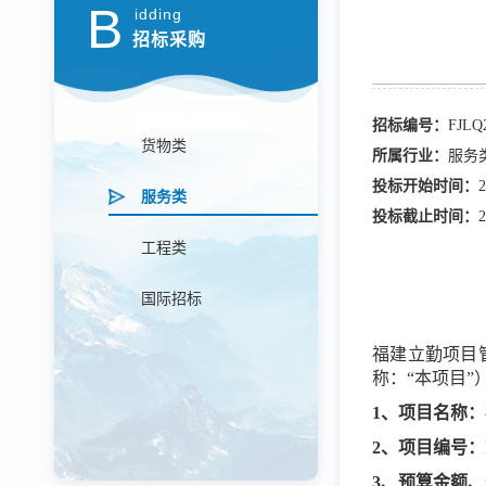
B
idding
招标采购
招标编号：
FJLQ
货物类
所属行业：
服务
投标开始时间：
2
服务类
投标截止时间：
2
工程类
国际招标
福建立勤项目
称：
“本项目
1、项目名称：
2、项目编号：
3、预算金额