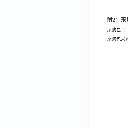
附
2：
采购包
1：
采购包采