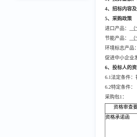
4、招标内容
5、采购政策
进口产品：
（
节能产品：
（
环境标志产品
促进中小企业
6、投标人的
6.1法定条
6.2特定条件：
采购包
1：
资格审查
资格承诺函