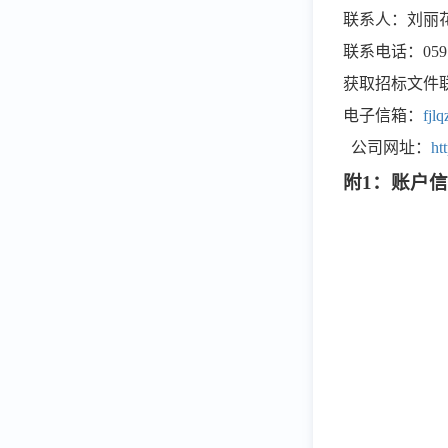
联系人：刘丽
联系电话：
05
获取招标文件
电子信箱：
fjl
公司网址：
ht
附
1：账户