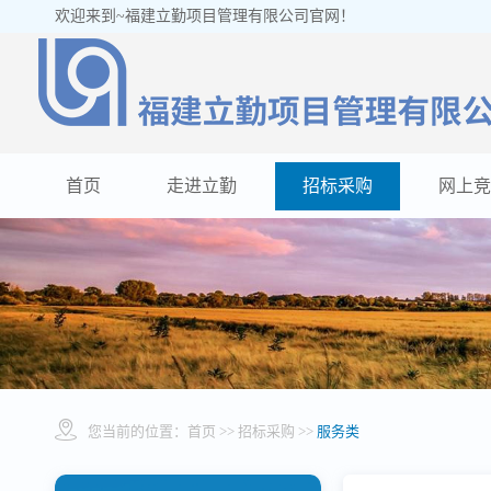
欢迎来到~福建立勤项目管理有限公司官网！
首页
走进立勤
招标采购
网上竞
您当前的位置：
首页
>> 招标采购 >>
服务类