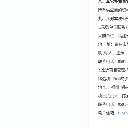
八、其它补充事
所有供应商的资
九、凡对本次公
1.采购单位联系
采购单位：福建
地 址：福州市
联 系 人：王臻
联系电话：0591-8
2.比选项目管理
比选项目管理机
地 址：福州市鼓
项目负责人：陈
联系电话：0591-63
电子信箱：
fjlqz