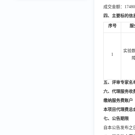
成交金额：1748
四、主要标的信
序号
服
实验
1
五、评
审专家名
六、代理服务收
缴纳服务费账户
本项目代理费总
七、公告期限
自本公告发布之