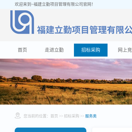
欢迎来到~福建立勤项目管理有限公司官网！
首页
走进立勤
招标采购
网上竞
您当前的位置：
首页
>> 招标采购 >>
服务类