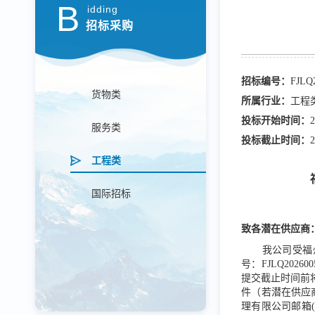
B
idding
招标采购
招标编号：
FJLQ
货物类
所属行业：
工程
投标开始时间：
2
服务类
投标截止时间：
2
工程类
国际招标
致各潜在供应商
我公司受福
号：FJLQ20
提交截止时间前
件（若潜在供应
理有限公司邮箱(