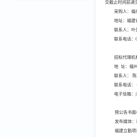
交截止时间前递
采购人：福
地址：福建
联系
人：叶
联系电话：
招标代理机
地
址：福
联系人：
陈
联系电话：
电子信箱：
预公告书面
发布媒体：
福建立勤项