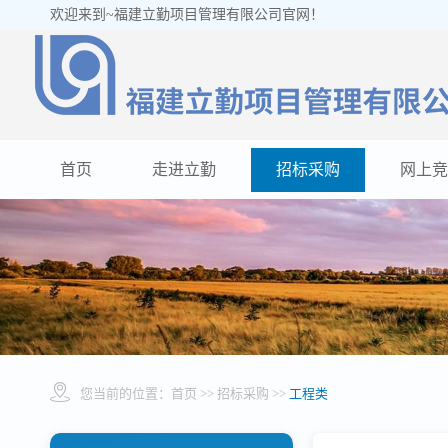
欢迎来到~福建立勤项目管理有限公司官网！
首页
走进立勤
招标采购
网上竞
您当前的位置：
首页
>> 招标采购 >>
工程类