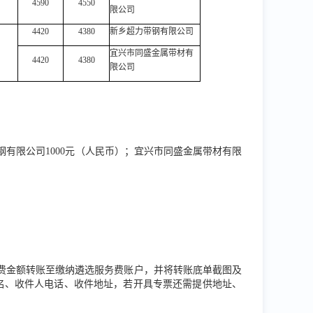
4590
4550
限公司
4420
4380
新乡超力带钢有限公司
宜兴市同盛金属带材有
4420
4380
限公司
带钢有限公司1000元（人民币）；宜兴市同盛金属带材有限
务费金额转账至缴纳遴选服务费账户，并将转账底单截图及
名、收件人电话、收件地址，若开具专票还需提供地址、