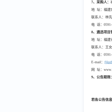
7、采购人：
地
址：福建
联系人：林
电
话：0591-
8、遴选项目
地
址：福建省
联系人：王
电
话：0591-8
E-mail：
fjlq
网
址：www.
9、公告期限
若各公告信