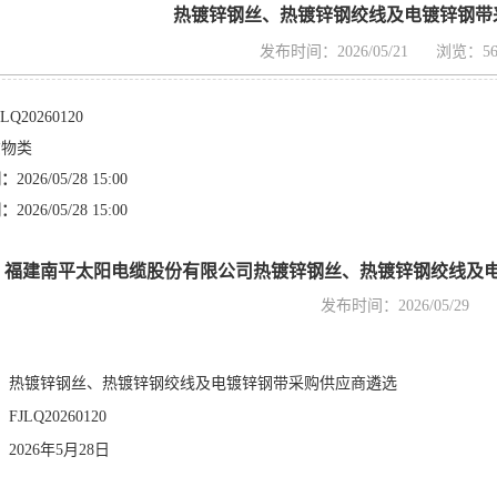
热镀锌钢丝、热镀锌钢绞线及电镀锌钢带
发布时间：2026/05/21
浏览：56
JLQ20260120
货物类
间：
2026/05/28 15:00
间：
2026/05/28 15:00
福建南平太阳电缆股份有限公司热镀锌钢丝、热镀锌钢绞线及
发布时间：2026/05/29
：
热镀锌钢丝、热镀锌钢绞线及电镀锌钢带采购供应商遴选
：
FJLQ20260120
：
2026年5月28日
：