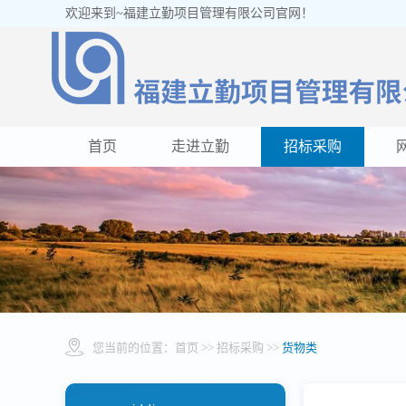
欢迎来到~福建立勤项目管理有限公司官网！
首页
走进立勤
招标采购
您当前的位置：
首页
>> 招标采购 >>
货物类