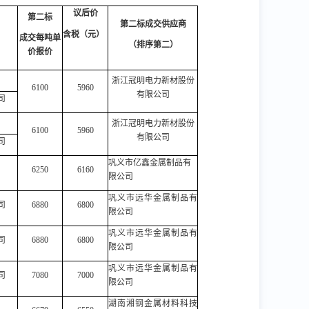
议后价
第二标
第二标成交供应商
含税（元）
成交每吨单
（排序第二）
价
报价
浙江冠明电力新材股份
6100
5960
有限公司
司
浙江冠明电力新材股份
6100
5960
有限公司
司
巩义市亿鑫金属制品有
6250
6160
限公司
巩义市远华金属制品有
司
6880
6800
限公司
巩义市远华金属制品有
司
6880
6800
限公司
巩义市远华金属制品有
司
7080
7000
限公司
湖南湘钢金属材料科技