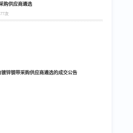
采购供应商遴选
77次
电镀锌钢带采购供应商遴选的成交公告