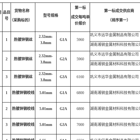
第一标
货物名称
第一标成交供应商
同
品目
型号规格
成交每吨单
号
（采购标的）
（排序第一）
价
报价
巩义市远华金属制品有限公司
2.32mm-
1
热镀锌钢丝
G1A
5960
3.8mm
湖南湘钢金属材料科技有限公
巩义市远华金属制品有限公司
2.32mm-
2
热镀锌钢丝
G2A
5960
3.8mm
湖南湘钢金属材料科技有限公
2.32mm-
3
热镀锌钢丝
G3A
6160
巩义市远华金属制品有限公司
3.8mm
1
热镀锌钢绞线
5.01mm
G1A
6800
湖南湘钢金属材料科技有限公
2
热镀锌钢绞线
5.01mm
G2A
6800
湖南湘钢金属材料科技有限公
3
热镀锌钢绞线
5.01mm
G3A
7000
湖南湘钢金属材料科技有限公