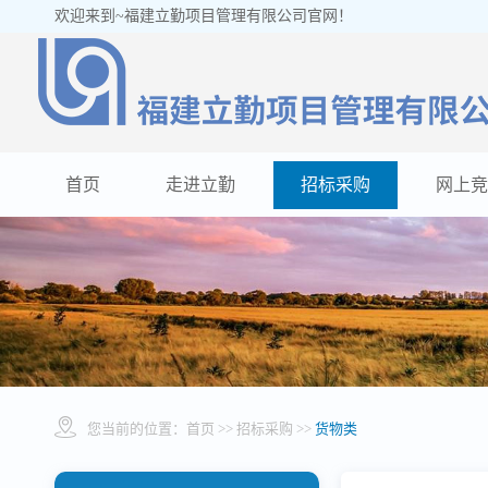
欢迎来到~福建立勤项目管理有限公司官网！
首页
走进立勤
招标采购
网上竞
您当前的位置：
首页
>> 招标采购 >>
货物类