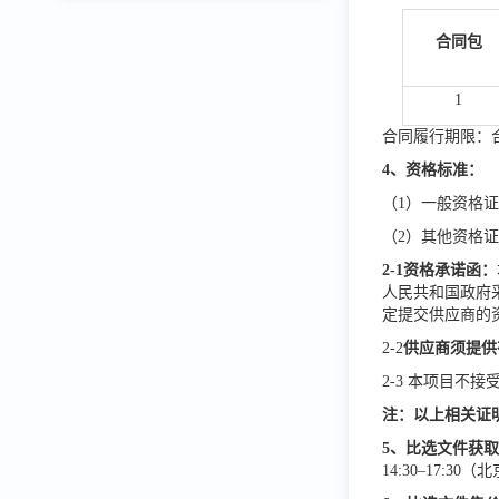
合同包
1
合同履行期限：
4、资格标准：
（1）一般资格
（2）其他资格
2-1资格承诺函：
人民共和国政府
定提交供应商的
2-2
供应商须提供
2-3 本项目不
注：以上相关证
5
、
比选
文件获
14:30–17