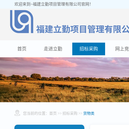
欢迎来到~福建立勤项目管理有限公司官网！
首页
走进立勤
招标采购
网上竞
您当前的位置：
首页
>> 招标采购 >>
货物类