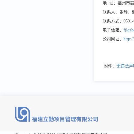
地
址：福州市
联系人：
张静、
联系方式：
0591-
电子信箱：
fjlqz
公司网址：
http:
附件：
无违法声